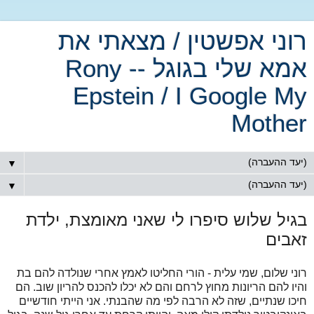
רוני אפשטין / מצאתי את
אמא שלי בגוגל -- Rony
Epstein / I Google My
Mother
▼
▼
בגיל שלוש סיפרו לי שאני מאומצת, ילדת
זאבים
רוני שלום, שמי עלית - הורי החליטו לאמץ אחרי שנולדה להם בת
והיו להם הריונות מחוץ לרחם והם לא יכלו להכנס להריון שוב. הם
חיכו שנתיים, שזה לא הרבה לפי מה שהבנתי. אני הייתי חודשיים