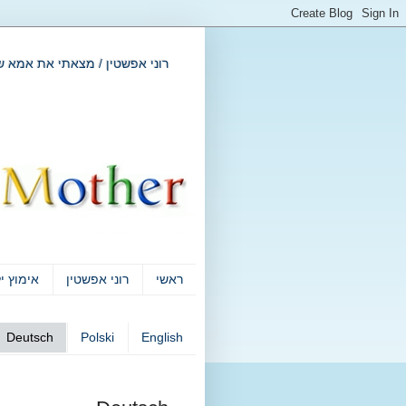
רוני אפשטין / מצאתי את אמא שלי בגוגל -- ogle My Mother
ראשי
רוני אפשטין
אימוץ י
Deutsch
Polski
English