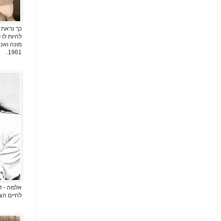
כך נראת 
להיות לו
מונה ואני
1961.
אלמה - די
לחיים הצלם 