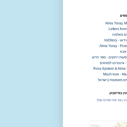
ספים
Alma Yoray, M
Letters fro
ם מאלמה
ו - VidStory
Alma Yoray - Prz
 אבא
סעות רחוקים - ספר חדש
 אינטרנט למותגים
Rony Epstein & Alma 
Much love - Ma
ין בפייסבוק
ין
|
צור את הסיכה שלך