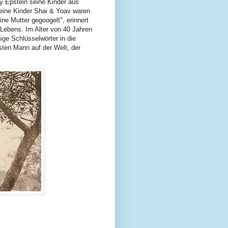
ny Epstein seine Kinder aus
eine Kinder Shai & Yoav waren
ne Mutter gegoogelt", erinnert
Lebens. Im Alter von 40 Jahren
ige Schlüsselwörter in die
ten Mann auf der Welt, der