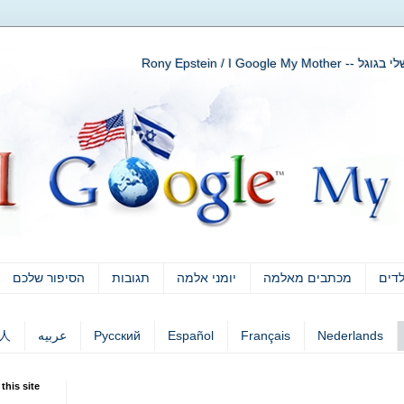
Rony Epstein / I Go
לדים
מכתבים מאלמה
יומני אלמה
תגובות
הסיפור שלכם
Nederlands
Français
Español
Русский
عربيه
人
this site