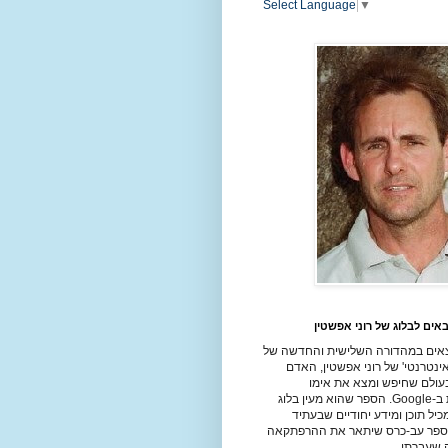
Select Language
▼
אים לבלוג של רוני אפשטין
אים במהדורה השלישית והחדשה של
ינטרנטי' של רוני אפשטין, האדם
עולם שחיפש ומצא את אימו
הביולוגית ב-Google. הספר שהוא מעין בלוג
יל תוכן ומידע יחודיים שבעתיד
ספר עב-כרס שיתאר את ההרפתקאה
שעברתי.