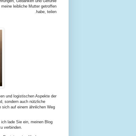
ahrungen, Gedanken und Gefühle
eine leibliche Mutter getroffen
habe, teilen.
alen und logistischen Aspekte der
d, sondern auch nützliche
die sich auf einem ähnlichen Weg
 ich lade Sie ein, meinen Blog
u verbinden.