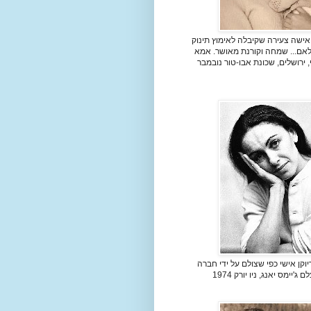
אישה צעירה שקיבלה לאימוץ תינוק
 לאם... שמחה וקורנת מאושר. אמא
, ירושלים, שכונת אבו-טור נובמבר
וקן אישי כפי שצולם על ידי חברה
ג'יימס יאנג, ניו יורק 1974