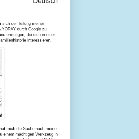
Deutsch
 sich der Teilung meiner
MA YORAY durch Google zu
nd ermutigen, die sich in einer
milienhistorie interessieren.
, hat mich die Suche nach meiner
 zu einem mächtigen Werkzeug in