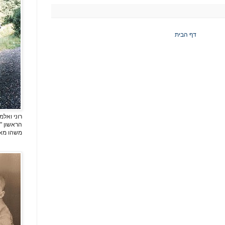
דף הבית
רוני ואל
הראשון " 
משהו מאוד