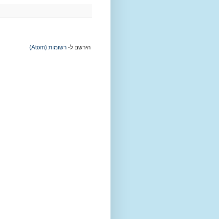
הירשם ל-
רשומות (Atom)