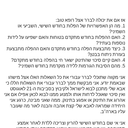
אז אם את יכולה לברר אצל רופא טוב:
1. מה הן האפשרויות של הפלות בחודש השישי, השביעי או
השמיני?
2. האם ההפלות בחודש מתקדם בטוחות והאם ישפיעו על לידות
נוספות בעתיד?
3. כיצד מתבצעת הפלה בחודש מתקדם והאם ההפלה מתבצעת
בעזרת ניתוח בבטן?
4. האם קיים סיכוי שהתינוק ישאר חי בהפלה בחודש מתקדם?
5. מהם הסיבות הגורמות ללידה מוקדמת בחודש השמיני?
אני מקווה שתוכלי לברר עבורי את כל השאלות האלו אצל מישהו
שבאמת יודע. אני מבקשת ממך לברר עבורי את השאלות הללו כי
אבא שלי מתכנן לבוא לישראל ולקיבוץ בסביבות ה-21 לאוגוסט
ואין סיכוי שאוכל לדחות אותו ולמנוע ממנו לבוא לכאן אפילו אם אני
אהרוג את התינוק או אפגע בתינוק. ממה שאני מבינה, כרגע אני
היחידה שמראה לאבא שלי קצת אהבה והבנה לאור מה שעובר
עליו בארה"ב.
אני אי שם בחודש השישי להריון וצריכה ללדת לאחר אמצע