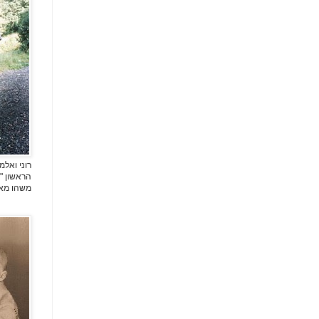
רוני ואל
הראשון " 
משהו מאוד