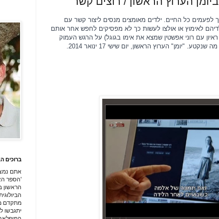
יומן הערוץ הראשון / רוצים קשר
ך לפעמים כל החיים. ילדים מאומצים מנסים ליצור קשר עם
לדיהם לאימוץ או אולצו לעשות כך לא מפסיקים לחפש אחר אותם
ראיון עם רוני אפשטין שמצא את אימו בגוגל) על הרגש העמוק
 מה שנקטע.
"יומן" הערוץ הראשון, יום שישי 17 ינואר 2014.
ברוכים הב
אתם נמצ
'הספר הא
הראשון ב
מתקדם מכ
יתגבשו ל
המופלאה 