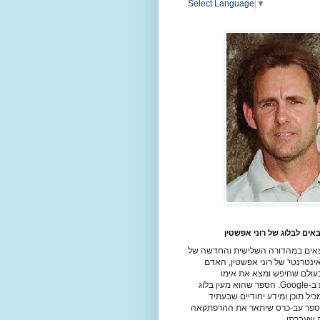
Select Language
▼
אים לבלוג של רוני אפשטין
אים במהדורה השלישית והחדשה של
ינטרנטי' של רוני אפשטין, האדם
עולם שחיפש ומצא את אימו
הביולוגית ב-Google. הספר שהוא מעין בלוג
יל תוכן ומידע יחודיים שבעתיד
ספר עב-כרס שיתאר את ההרפתקאה
שעברתי.