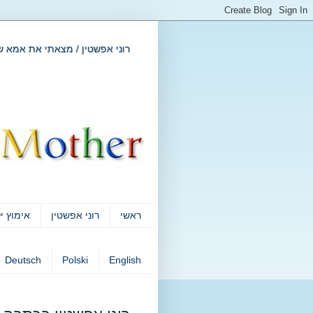
רוני אפשטין / מצאתי את אמא שלי בגוגל -- ogle My Mother
ראשי
רוני אפשטין
אימוץ י
Deutsch
Polski
English