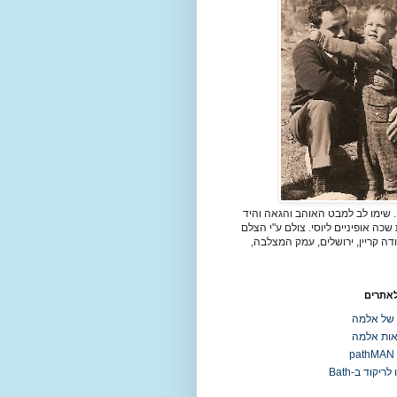
. שימו לב למבט האוהב והגאה והיד
כה אופיניים ליוסי. צולם ע"י הצלם
דה קריין, ירושלים, עמק המצלבה,
לאתרים
 של אלמה
ות אלמה
p
ריקוד ב-Bath