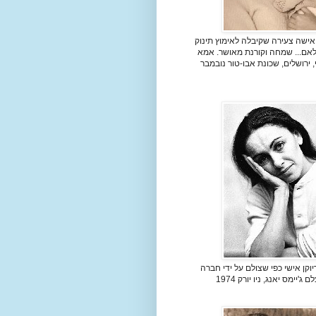
אישה צעירה שקיבלה לאימוץ תינוק
 לאם... שמחה וקורנת מאושר. אמא
, ירושלים, שכונת אבו-טור נובמבר
וקן אישי כפי שצולם על ידי חברה
ג'יימס יאנג, ניו יורק 1974