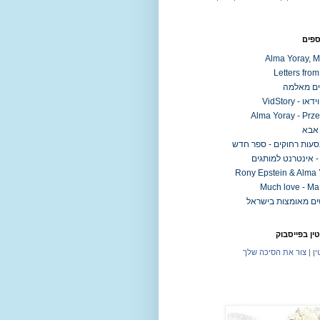
ספים
Alma Yoray, M
Letters fro
ם מאלמה
ו - VidStory
Alma Yoray - Prz
 אבא
סעות רחוקים - ספר חדש
 אינטרנט למותגים
Rony Epstein & Alma 
Much love - Ma
ין בפייסבוק
ין
|
צור את הסיכה שלך