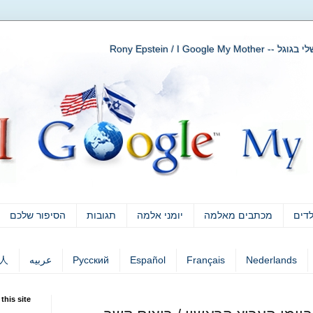
Rony Epstein / I Go
לדים
מכתבים מאלמה
יומני אלמה
תגובות
הסיפור שלכם
Nederlands
Français
Español
Русский
عربيه
人
this site