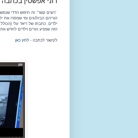
רוני אפשטין בכתבה ב
'רוצים קשר': זה חיפוש הדדי שנמש
הוריהם הביולוגים ומי שמסרו את י
ילדים. כתבתו של ריאד עלי (הכולל 
הזה שמניע הורים וילדים לחדש את
לקישור לכתבה -
לחץ כאן