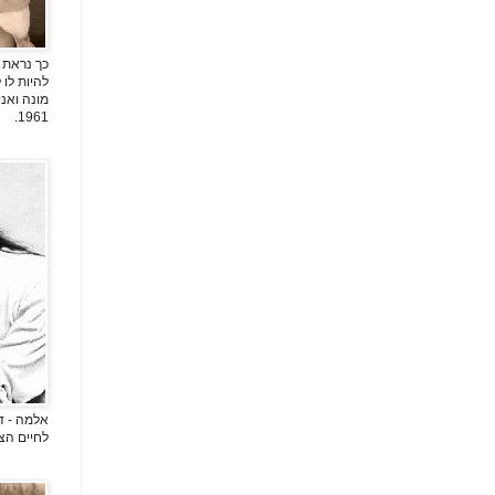
כך נראת 
להיות לו
מונה ואני
1961.
אלמה - די
לחיים הצלם 