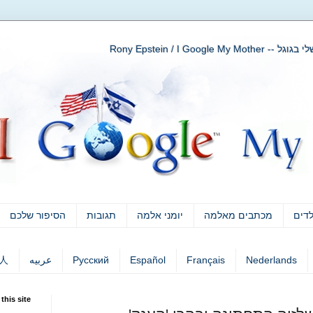
Rony Epstein / I Go
לדים
מכתבים מאלמה
יומני אלמה
תגובות
הסיפור שלכם
Nederlands
Français
Español
Русский
عربيه
人
this site