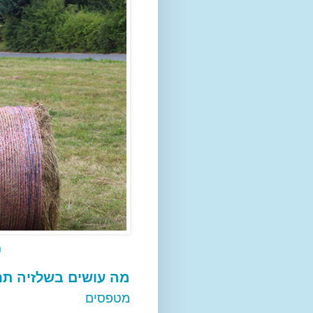
נ
מה עושים בשלזיה ת
מטפסים