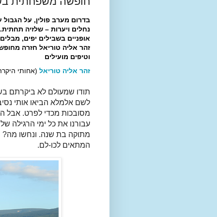
חופשה משפחתית בשל
בדרום מערב פולין, על הגבול ע
נחלים ויערות – שלזיה תחתית.
אופניים בשבילים יפים, מבלים ב
זהר אליה טוריאל חזרה מחופ
וטיפים מועילים
זהר אליה טוריאל
(אחותי היקרה
תודו שמעולם לא ביקרתם בשל
לשם אלמלא הביאו אותי נסיב
מסובכות מכדי לפרט. אבל העי
מתוקה בת שנה. ונחשו מה? נהני
המתאים לכו-לם.