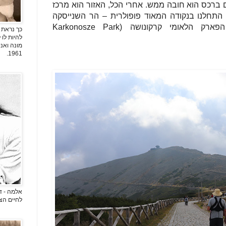
ברכס הוא חובה ממש. אחרי הכל, האזור הוא מרכז
 התחלנו בנקודה המאוד פופולרית – הר השנייסקה
(Śnieżka) הנמצא בלב הפארק הלאומי קרקונושה (Karkonosze Park
כך נראת 
להיות לו
מונה ואני
1961.
אלמה - די
לחיים הצלם 