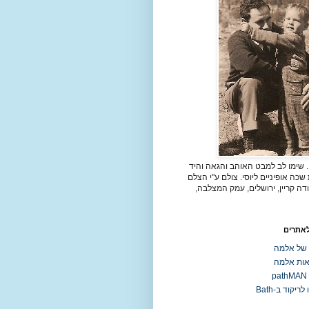
. שימו לב למבט האוהב והגאה והיד
כה אופיניים ליוסי. צולם ע"י הצלם
דה קריין, ירושלים, עמק המצלבה,
לאתרים
 של אלמה
ות אלמה
p
ריקוד ב-Bath