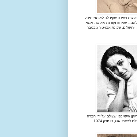
אישה צעירה שקיבלה לאימוץ תינוק
 לאם... שמחה וקורנת מאושר. אמא
, ירושלים, שכונת אבו-טור נובמבר
וקן אישי כפי שצולם על ידי חברה
ג'יימס יאנג, ניו יורק 1974