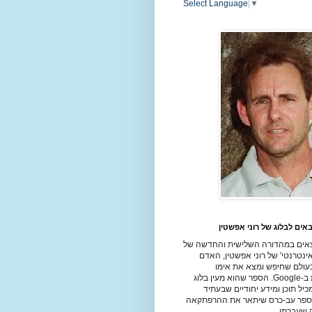
Select Language
▼
אים לבלוג של רוני אפשטין
אים במהדורה השלישית והחדשה של
ינטרנטי' של רוני אפשטין, האדם
עולם שחיפש ומצא את אימו
הביולוגית ב-Google. הספר שהוא מעין בלוג
יל תוכן ומידע יחודיים שבעתיד
ספר עב-כרס שיתאר את ההרפתקאה
שעברתי.